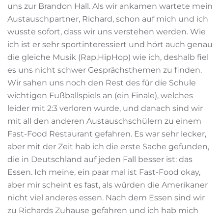
uns zur Brandon Hall. Als wir ankamen wartete mein
Austauschpartner, Richard, schon auf mich und ich
wusste sofort, dass wir uns verstehen werden. Wie
ich ist er sehr sportinteressiert und hört auch genau
die gleiche Musik (Rap,HipHop) wie ich, deshalb fiel
es uns nicht schwer Gesprächsthemen zu finden.
Wir sahen uns noch den Rest des für die Schule
wichtigen Fußballspiels an (ein Finale), welches
leider mit 2:3 verloren wurde, und danach sind wir
mit all den anderen Austauschschülern zu einem
Fast-Food Restaurant gefahren. Es war sehr lecker,
aber mit der Zeit hab ich die erste Sache gefunden,
die in Deutschland auf jeden Fall besser ist: das
Essen. Ich meine, ein paar mal ist Fast-Food okay,
aber mir scheint es fast, als würden die Amerikaner
nicht viel anderes essen. Nach dem Essen sind wir
zu Richards Zuhause gefahren und ich hab mich