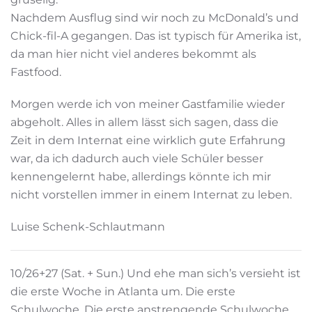
Nachdem Ausflug sind wir noch zu McDonald’s und
Chick-fil-A gegangen. Das ist typisch für Amerika ist,
da man hier nicht viel anderes bekommt als
Fastfood.
Morgen werde ich von meiner Gastfamilie wieder
abgeholt. Alles in allem lässt sich sagen, dass die
Zeit in dem Internat eine wirklich gute Erfahrung
war, da ich dadurch auch viele Schüler besser
kennengelernt habe, allerdings könnte ich mir
nicht vorstellen immer in einem Internat zu leben.
Luise Schenk-Schlautmann
10/26+27 (Sat. + Sun.) Und ehe man sich’s versieht ist
die erste Woche in Atlanta um. Die erste
Schulwoche. Die erste anstrengende Schulwoche.