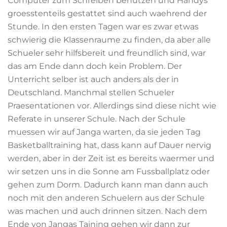
Computer zum Schreiben benutzen und Handys
groesstenteils gestattet sind auch waehrend der
Stunde. In den ersten Tagen war es zwar etwas
schwierig die Klassenraume zu finden, da aber alle
Schueler sehr hilfsbereit und freundlich sind, war
das am Ende dann doch kein Problem. Der
Unterricht selber ist auch anders als der in
Deutschland. Manchmal stellen Schueler
Praesentationen vor. Allerdings sind diese nicht wie
Referate in unserer Schule. Nach der Schule
muessen wir auf Janga warten, da sie jeden Tag
Basketballtraining hat, dass kann auf Dauer nervig
werden, aber in der Zeit ist es bereits waermer und
wir setzen uns in die Sonne am Fussballplatz oder
gehen zum Dorm. Dadurch kann man dann auch
noch mit den anderen Schuelern aus der Schule
was machen und auch drinnen sitzen. Nach dem
Ende von Jangas Taining gehen wir dann zur