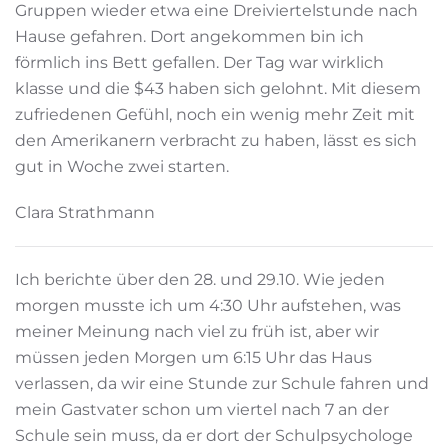
Gruppen wieder etwa eine Dreiviertelstunde nach
Hause gefahren. Dort angekommen bin ich
förmlich ins Bett gefallen. Der Tag war wirklich
klasse und die $43 haben sich gelohnt. Mit diesem
zufriedenen Gefühl, noch ein wenig mehr Zeit mit
den Amerikanern verbracht zu haben, lässt es sich
gut in Woche zwei starten.
Clara Strathmann
Ich berichte über den 28. und 29.10. Wie jeden
morgen musste ich um 4:30 Uhr aufstehen, was
meiner Meinung nach viel zu früh ist, aber wir
müssen jeden Morgen um 6:15 Uhr das Haus
verlassen, da wir eine Stunde zur Schule fahren und
mein Gastvater schon um viertel nach 7 an der
Schule sein muss, da er dort der Schulpsychologe