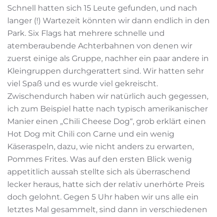
Schnell hatten sich 15 Leute gefunden, und nach
langer (!) Wartezeit könnten wir dann endlich in den
Park. Six Flags hat mehrere schnelle und
atemberaubende Achterbahnen von denen wir
zuerst einige als Gruppe, nachher ein paar andere in
Kleingruppen durchgerattert sind. Wir hatten sehr
viel Spaß und es wurde viel gekreischt.
Zwischendurch haben wir natürlich auch gegessen,
ich zum Beispiel hatte nach typisch amerikanischer
Manier einen „Chili Cheese Dog“, grob erklärt einen
Hot Dog mit Chili con Carne und ein wenig
Käseraspeln, dazu, wie nicht anders zu erwarten,
Pommes Frites. Was auf den ersten Blick wenig
appetitlich aussah stellte sich als überraschend
lecker heraus, hatte sich der relativ unerhörte Preis
doch gelohnt. Gegen 5 Uhr haben wir uns alle ein
letztes Mal gesammelt, sind dann in verschiedenen