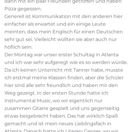
dann mit ein paar Freunden getroffen und haben
Pizza gegessen.
Generell ist Kommunikation mit den anderen hier
einfacher als erwartet und ein einige Leute
meinten, dass mein Englisch für einen Deutschen
sehr gut sei. Vielleicht wollten sie aber auch nur
höflich sein.
Der Montag war unser erster Schultag in Atlanta
und ich war sehr aufgeregt wie es so werden würde.
Da ich keinen Unterricht mit Tanner habe, musste
ich erstmal meine Klassen finden, aber die Schüler
hier sind alle sehr freundlich und haben mir den
Weg gezeigt. In der ersten Stunde hatte ich
Instrumental Music, wo wir eigentlich nur
zusammen Gitarre gespielt und uns gegenseitig
etwas beigebracht haben. Das hat wirklich Spaß
gemacht und ist mein neues Lieblingsfach in
Atlanta. Danach hatte ich Literary Genres, wo wir