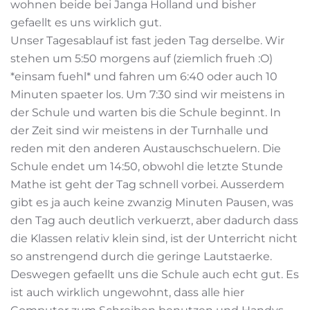
wohnen beide bei Janga Holland und bisher
gefaellt es uns wirklich gut.
Unser Tagesablauf ist fast jeden Tag derselbe. Wir
stehen um 5:50 morgens auf (ziemlich frueh :O)
*einsam fuehl* und fahren um 6:40 oder auch 10
Minuten spaeter los. Um 7:30 sind wir meistens in
der Schule und warten bis die Schule beginnt. In
der Zeit sind wir meistens in der Turnhalle und
reden mit den anderen Austauschschuelern. Die
Schule endet um 14:50, obwohl die letzte Stunde
Mathe ist geht der Tag schnell vorbei. Ausserdem
gibt es ja auch keine zwanzig Minuten Pausen, was
den Tag auch deutlich verkuerzt, aber dadurch dass
die Klassen relativ klein sind, ist der Unterricht nicht
so anstrengend durch die geringe Lautstaerke.
Deswegen gefaellt uns die Schule auch echt gut. Es
ist auch wirklich ungewohnt, dass alle hier