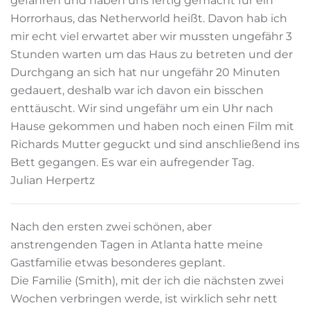
gefahren und haben uns fertig gemacht für ein
Horrorhaus, das Netherworld heißt. Davon hab ich
mir echt viel erwartet aber wir mussten ungefähr 3
Stunden warten um das Haus zu betreten und der
Durchgang an sich hat nur ungefähr 20 Minuten
gedauert, deshalb war ich davon ein bisschen
enttäuscht. Wir sind ungefähr um ein Uhr nach
Hause gekommen und haben noch einen Film mit
Richards Mutter geguckt und sind anschließend ins
Bett gegangen. Es war ein aufregender Tag.
Julian Herpertz
Nach den ersten zwei schönen, aber
anstrengenden Tagen in Atlanta hatte meine
Gastfamilie etwas besonderes geplant.
Die Familie (Smith), mit der ich die nächsten zwei
Wochen verbringen werde, ist wirklich sehr nett