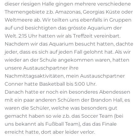
dieser riesigen Halle gingen mehrere verschiedene
Themengebiete z.b. Amazonas, Georgias Küste oder
Weltmeere ab. Wir teilten uns ebenfalls in Gruppen
auf und besichtigten das grösste Aquarium der
Welt. 2:15 Uhr hatten wir als Treffzeit vereinbart.
Nachdem wir das Aquarium besucht hatten, dachte
jeder, dass es sich auf jeden Fall gelohnt hat. Als wir
wieder an der Schule angekommen waren, hatten
unsere Austauschpartner ihre
Nachmittagsaktivitäten, mein Austauschpartner
Conner hatte Basketball bis 5:00 Uhr.
Danach hatte er noch ein besonderes Abendessen
mit ein paar anderen Schülern der Brandon Hall, es
waren die Schüler, welche was besonders gut
gemacht haben so wie z.b. das Soccer Team (bei
uns bekannt als Fußball Team), das das Finale
erreicht hatte, dort aber leider verlor.