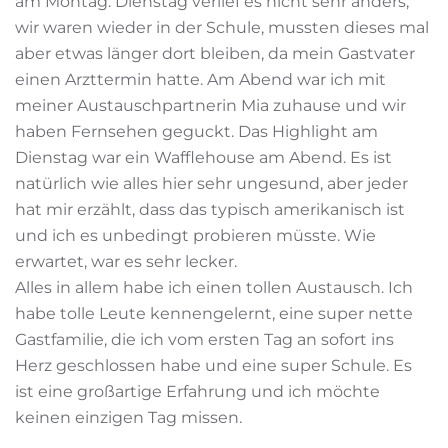
am Montag. Dienstag verlief es nicht sehr anders,
wir waren wieder in der Schule, mussten dieses mal
aber etwas länger dort bleiben, da mein Gastvater
einen Arzttermin hatte. Am Abend war ich mit
meiner Austauschpartnerin Mia zuhause und wir
haben Fernsehen geguckt. Das Highlight am
Dienstag war ein Wafflehouse am Abend. Es ist
natürlich wie alles hier sehr ungesund, aber jeder
hat mir erzählt, dass das typisch amerikanisch ist
und ich es unbedingt probieren müsste. Wie
erwartet, war es sehr lecker.
Alles in allem habe ich einen tollen Austausch. Ich
habe tolle Leute kennengelernt, eine super nette
Gastfamilie, die ich vom ersten Tag an sofort ins
Herz geschlossen habe und eine super Schule. Es
ist eine großartige Erfahrung und ich möchte
keinen einzigen Tag missen.