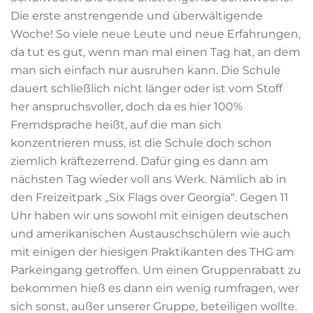
Die erste anstrengende und überwältigende
Woche! So viele neue Leute und neue Erfahrungen,
da tut es gut, wenn man mal einen Tag hat, an dem
man sich einfach nur ausruhen kann. Die Schule
dauert schließlich nicht länger oder ist vom Stoff
her anspruchsvoller, doch da es hier 100%
Fremdsprache heißt, auf die man sich
konzentrieren muss, ist die Schule doch schon
ziemlich kräftezerrend. Dafür ging es dann am
nächsten Tag wieder voll ans Werk. Nämlich ab in
den Freizeitpark „Six Flags over Georgia“. Gegen 11
Uhr haben wir uns sowohl mit einigen deutschen
und amerikanischen Austauschschülern wie auch
mit einigen der hiesigen Praktikanten des THG am
Parkeingang getroffen. Um einen Gruppenrabatt zu
bekommen hieß es dann ein wenig rumfragen, wer
sich sonst, außer unserer Gruppe, beteiligen wollte.