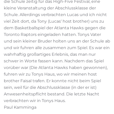
die Schule zeitig für das High-Five Festival, eine
kleine Veranstaltung der Abschlussklasse der
Schule. Allerdings verbrachten Lucas und ich nicht
viel Zeit dort, da Tony (Lucas‘ host brother) uns zu
dem Basketballspiel der Atlanta Hawks gegen die
Toronto Raptors eingeladen hatten. Tonys Vater
und sein kleiner Bruder holten uns an der Schule ab
und wir fuhren alle zusammen zum Spiel. Es war ein
wahrhaftig großartiges Erlebnis, das man nur
schwer in Worte fassen kann. Nachdem das Spiel
vorüber war (Die Atlanta Hawks haben gewonnen),
fuhren wir zu Tonys Haus, wo wir meinen host
brother Faisal trafen. Er konnte nicht beim Spiel
sein, weil für die Abschlussklasse (in der er ist)
Anwesenheitspflicht bestand. Die letzte Nacht
verbrachten wir in Tonys Haus.
Paul Kamminga