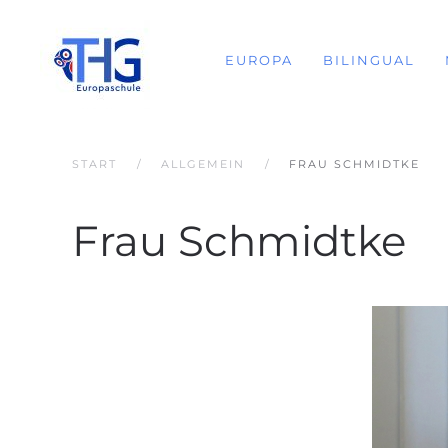
EUROPA
BILINGUAL
START
ALLGEMEIN
FRAU SCHMIDTKE
Frau Schmidtke