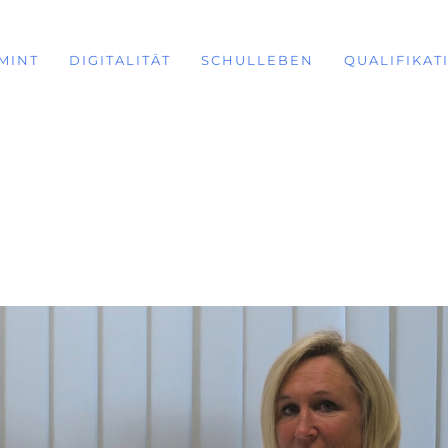
MINT
DIGITALITÄT
SCHULLEBEN
QUALIFIKAT