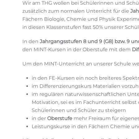
Wir am THG wollen bei Schülerinnen und Schüle
zusätzlich zum normalen Unterricht für die
Jah
Fächern Biologie, Chemie und Physik Experime
in diesen Klassenstufen fast 50% unserer Schül
In den
Jahrgangsstufen 8 und 9 (G8) bzw. 9 und
den MINT-Kursen in der Oberstufe mit dem
Di
Um den MINT-Unterricht an unserer Schule wei
in den FE-Kursen ein noch breiteres Spek
im Differenzierungskurs Materialien vorzu
im regulären naturwissenschaftlichen Unter
Motivation, sei es im Fachunterricht selbs
Schülerinnen und Schüler zu steigern
in der
Oberstufe
mehr Freiraum für eigene
Leistungskurse in den Fächern Chemie und