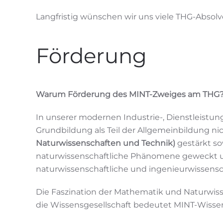
Langfristig wünschen wir uns viele THG-Absol
Förderung
Warum Förderung des MINT-Zweiges am THG
In unserer modernen Industrie-, Dienstleistu
Grundbildung als Teil der Allgemeinbildung ni
Naturwissenschaften und Technik)
gestärkt so
naturwissenschaftliche Phänomene geweckt u
naturwissenschaftliche und ingenieurwissensc
Die Faszination der Mathematik und Naturwiss
die Wissensgesellschaft bedeutet MINT-Wiss