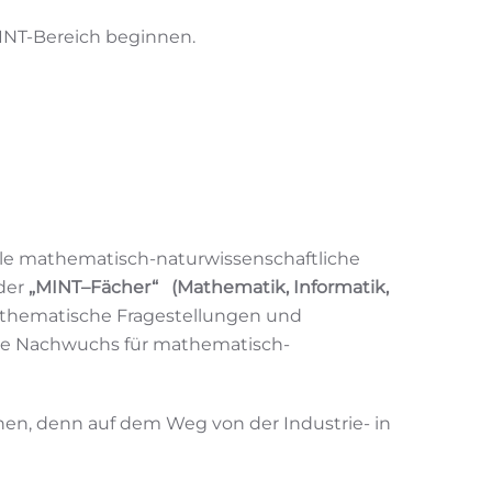
MINT-Bereich beginnen.
olle mathematisch-naturwissenschaftliche
 der
„MINT
–
Fächer“
(Mathematik, Informatik,
athematische Fragestellungen und
gte Nachwuchs für mathematisch-
en, denn auf dem Weg von der Industrie- in