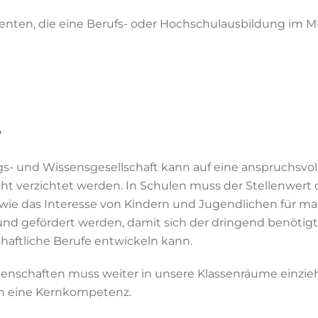
venten, die eine Berufs- oder Hochschulausbildung im 
?
ngs- und Wissensgesellschaft kann auf eine anspruchsv
cht verzichtet werden. In Schulen muss der Stellenwert
wie das Interesse von Kindern und Jugendlichen für m
nd gefördert werden, damit sich der dringend benöti
haftliche Berufe entwickeln kann.
enschaften muss weiter in unsere Klassenräume einzieh
en eine Kernkompetenz.