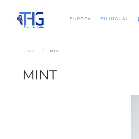
EUROPA
BILINGUAL
START
MINT
MINT