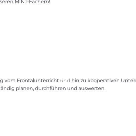
nseren MINT-Fächern!
g vom Frontalunterricht
und
hin zu kooperativen Unter
ändig planen, durchführen und auswerten
.