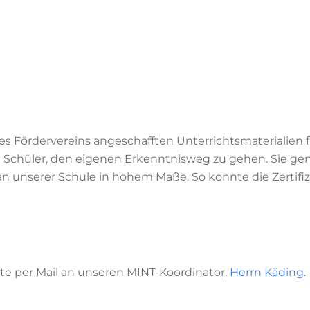
es Fördervereins angeschafften Unterrichtsmaterialien f
d Schüler, den eigenen Erkenntnisweg zu gehen. Sie 
an unserer Schule in hohem Maße. So konnte die Zertifiz
te per Mail an unseren MINT-Koordinator,
Herrn Käding
.