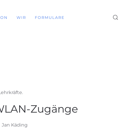
ION
WIR
FORMULARE
ehrkräfte.
WLAN-Zugänge
Jan Käding