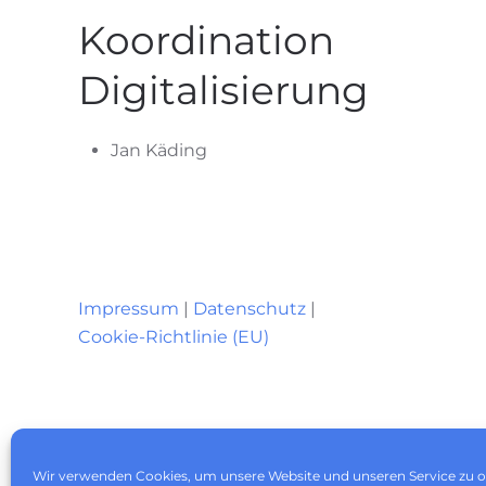
Koordination
Digitalisierung
Jan Käding
Impressum
|
Datenschutz
|
Cookie-Richtlinie (EU)
Wir verwenden Cookies, um unsere Website und unseren Service zu o