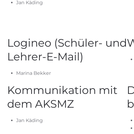
Jan Käding
Logineo (Schüler- und
W
Lehrer-E-Mail)
Marina Bekker
Kommunikation mit
D
dem AKSMZ
b
Jan Käding