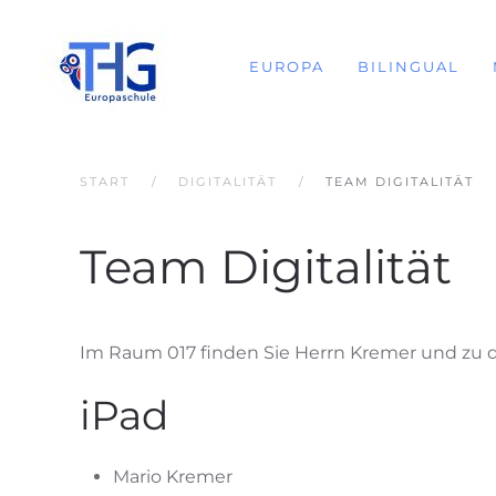
EUROPA
BILINGUAL
START
DIGITALITÄT
TEAM DIGITALITÄT
Team Digitalität
Im Raum 017 finden Sie Herrn Kremer und zu d
iPad
Mario Kremer