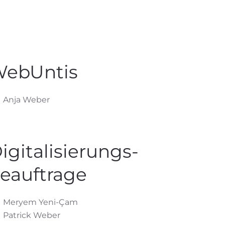
ebUntis
Anja Weber
igitalisierungs-
eauftrage
Meryem Yeni-Çam
Patrick Weber