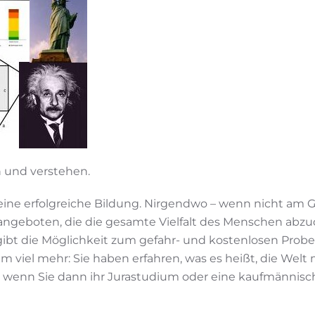
en und verstehen.
r eine erfolgreiche Bildung. Nirgendwo – wenn nicht am
ngeboten, die die gesamte Vielfalt des Menschen abzud
d gibt die Möglichkeit zum gefahr- und kostenlosen Pr
um viel mehr: Sie haben erfahren, was es heißt, die Wel
h wenn Sie dann ihr Jurastudium oder eine kaufmännisc