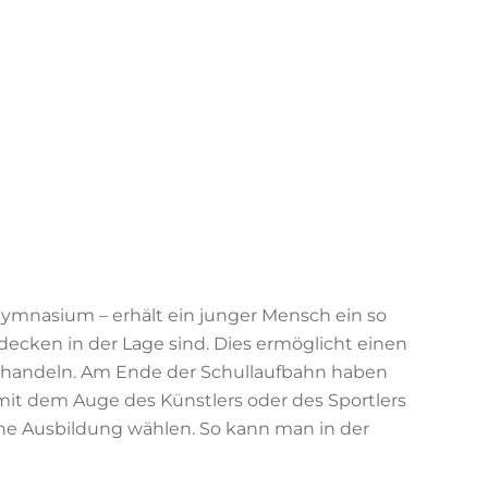
 Gymnasium – erhält ein junger Mensch ein so
ecken in der Lage sind. Dies ermöglicht einen
obehandeln. Am Ende der Schullaufbahn haben
t mit dem Auge des Künstlers oder des Sportlers
he Ausbildung wählen. So kann man in der