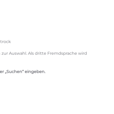
ttrock
h zur Auswahl. Als dritte Fremdsprache wird
ter „Suchen“ eingeben.