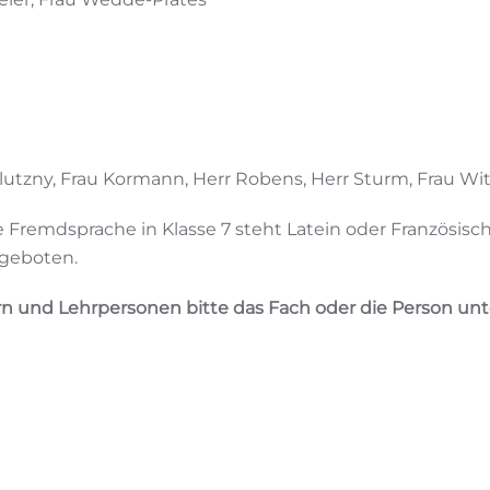
Klutzny, Frau Kormann, Herr Robens, Herr Sturm, Frau Wi
e Fremdsprache in Klasse 7 steht Latein oder Französisc
ngeboten.
rn und Lehrpersonen bitte das Fach oder die Person un