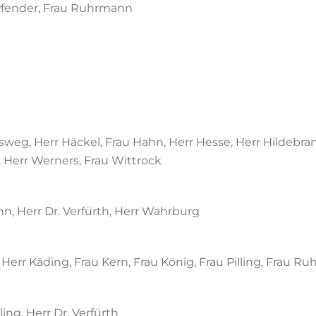
 Pfender, Frau Ruhrmann
weg, Herr Häckel, Frau Hahn, Herr Hesse, Herr Hildebrand
, Herr Werners, Frau Wittrock
n, Herr Dr. Verfürth, Herr Wahrburg
, Herr Käding, Frau Kern, Frau König, Frau Pilling, Frau 
ing, Herr Dr. Verfürth