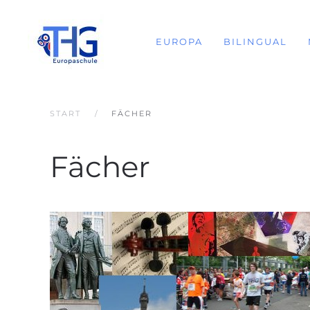
EUROPA
BILINGUAL
START
FÄCHER
Fächer