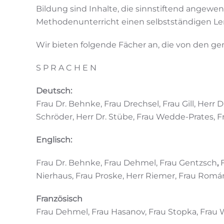
Bildung sind Inhalte, die sinnstiftend angewe
Methodenunterricht einen selbstständigen Ler
Wir bieten folgende Fächer an, die von den g
S P R A C H E N
Deutsch:
Frau Dr. Behnke, Frau Drechsel, Frau Gill, Herr
Schröder, Herr Dr. Stübe, Frau Wedde-Prates, 
Englisch:
Frau Dr. Behnke, Frau Dehmel, Frau Gentzsch
,
Nierhaus, Frau Proske, Herr Riemer, Frau Romá
Französisch
Frau Dehmel, Frau Hasanov, Frau Stopka, Frau