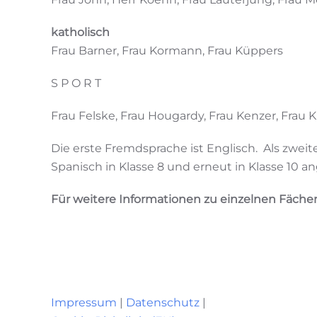
katholisch
Frau Barner, Frau Kormann, Frau Küppers
S P O R T
Frau Felske, Frau Hougardy, Frau Kenzer, Frau 
Die erste Fremdsprache ist Englisch. Als zweit
Spanisch in Klasse 8 und erneut in Klasse 10 a
Für weitere Informationen zu einzelnen Fäche
Impressum
|
Datenschutz
|