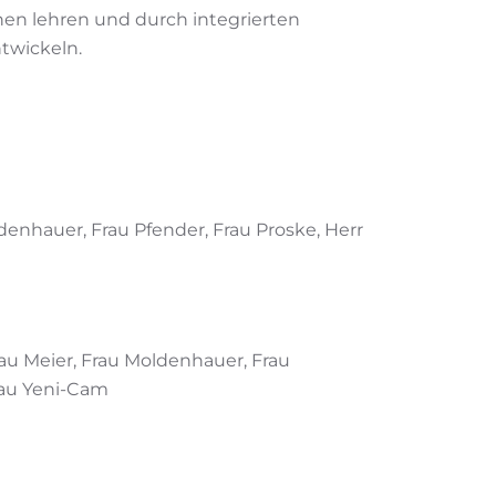
nen lehren und durch integrierten
twickeln.
ldenhauer, Frau Pfender, Frau Proske, Herr
rau Meier, Frau Moldenhauer, Frau
rau Yeni-Cam