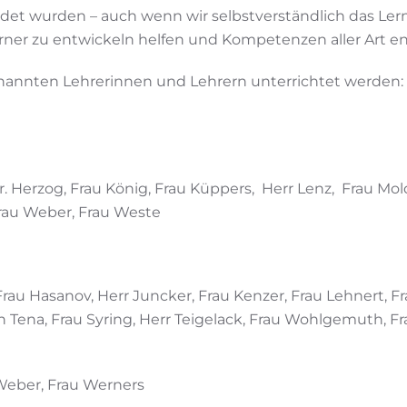
ndet wurden – auch wenn wir selbstverständlich das Ler
ner zu entwickeln helfen und Kompetenzen aller Art en
enannten Lehrerinnen und Lehrern unterrichtet werden:
 Dr. Herzog, Frau König, Frau Küppers, Herr Lenz, Frau Mo
Frau Weber, Frau Weste
Frau Hasanov, Herr Juncker, Frau Kenzer, Frau Lehnert, F
n Tena, Frau Syring, Herr Teigelack, Frau Wohlgemuth, F
 Weber, Frau Werners