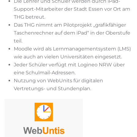
Die Lehrer und Schüler werden durch iPad-
Support-Mitarbeiter der Stadt Essen vor Ort am
THG betreut.
Das THG nimmt am Pilotprojekt „grafikfähiger
Taschenrechner auf dem iPad“ in der Oberstufe
teil.
Moodle wird als Lernmanagementsystem (LMS)
wie auch an vielen Universitäten eingesetzt.
Jeder Schüler verfügt mit Logineo NRW über
eine Schulmail-Adressen.
Nutzung von WebUnits für digitalen
Vertretungs- und Stundenplan.