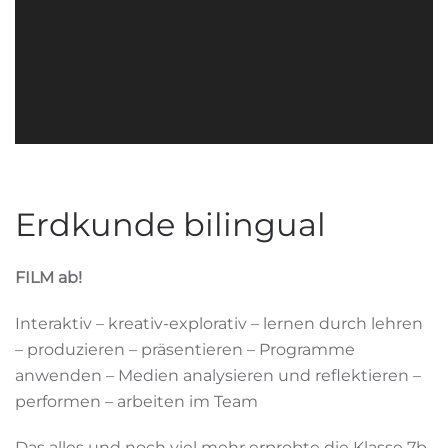
Erdkunde bilingual
FILM ab!
Interaktiv – kreativ-explorativ – lernen durch lehren
– produzieren – präsentieren – Programme
anwenden – Medien analysieren und reflektieren –
performen – arbeiten im Team
Das alles und noch viel mehr erprobte die Klasse 7b