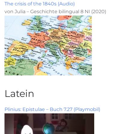
The crisis of the 1840s (Audio)
von Julia – Geschichte bilingual 8 NI (2020)
Latein
Plinius: Epistulae – Buch 7.27 (Playmobil)