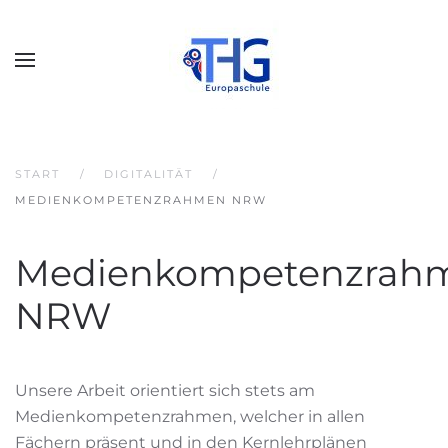
START
DIGITALITÄT
MEDIENKOMPETENZRAHMEN NRW
Medienkompetenzrah
NRW
Unsere Arbeit orientiert sich stets am
Medienkompetenzrahmen, welcher in allen
Fächern präsent und in den Kernlehrplänen