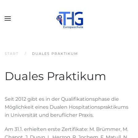
START
DUALES PRAKTIKUM
Duales Praktikum
Seit 2012 gibt es in der Qualifikationsphase die
Möglichkeit eines Dualen Hospitationspraktikums
in Universität und beruflicher Praxis.
Am 31.1. erhielten erste Zertifikate: M. Brümmer, M.
Chapot, J. Duryn, L. Herzog, R. Jochem, F. Matull, N.