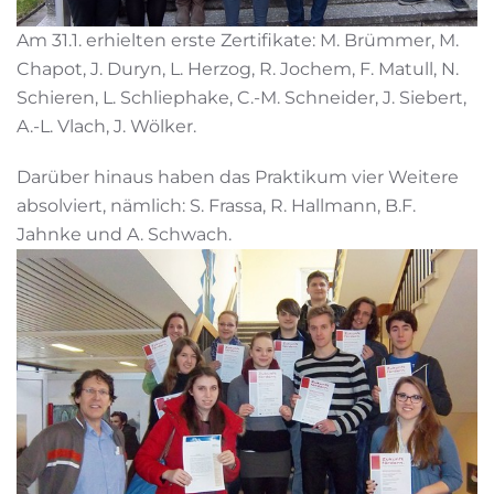
Am 31.1. erhielten erste Zertifikate: M. Brümmer, M.
Chapot, J. Duryn, L. Herzog, R. Jochem, F. Matull, N.
Schieren, L. Schliephake, C.-M. Schneider, J. Siebert,
A.-L. Vlach, J. Wölker.
Darüber hinaus haben das Praktikum vier Weitere
absolviert, nämlich: S. Frassa, R. Hallmann, B.F.
Jahnke und A. Schwach.