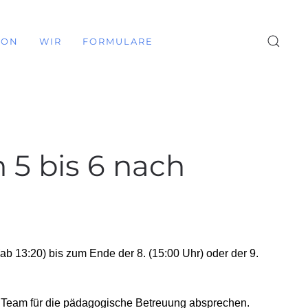
ION
WIR
FORMULARE
 5 bis 6 nach
 13:20) bis zum Ende der 8. (15:00 Uhr) oder der 9.
als Team für die pädagogische Betreuung absprechen.