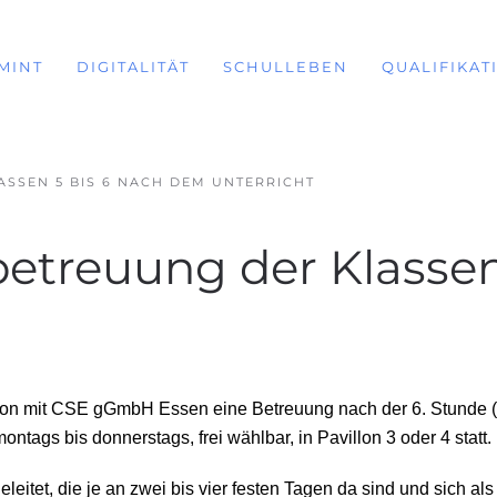
MINT
DIGITALITÄT
SCHULLEBEN
QUALIFIKAT
SSEN 5 BIS 6 NACH DEM UNTERRICHT
etreuung der Klassen
ion mit CSE gGmbH Essen eine Betreuung nach der 6. Stunde (ab
ntags bis donnerstags, frei wählbar, in Pavillon 3 oder 4 statt.
eleitet, die je an zwei bis vier festen Tagen da sind und sich 