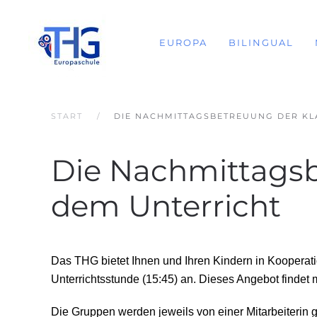
EUROPA
BILINGUAL
START
DIE NACHMITTAGSBETREUUNG DER KLA
Die Nachmittagsb
dem Unterricht
Das THG bietet Ihnen und Ihren Kindern in Kooperat
Unterrichtsstunde (15:45) an. Dieses Angebot findet mo
Die Gruppen werden jeweils von einer Mitarbeiterin g