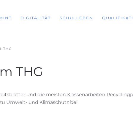
MINT
DIGITALITÄT
SCHULLEBEN
QUALIFIKAT
M THG
 am THG
eitsblätter und die meisten Klassenarbeiten Recyclingp
zu Umwelt- und Klimaschutz bei.