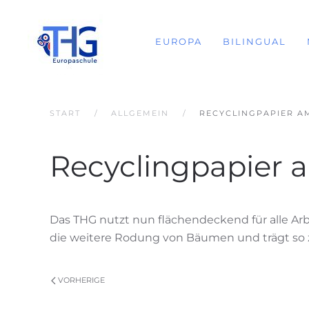
EUROPA
BILINGUAL
START
ALLGEMEIN
RECYCLINGPAPIER A
Recyclingpapier
Das THG nutzt nun flächendeckend für alle Arb
die weitere Rodung von Bäumen und trägt so 
VORHERIGE