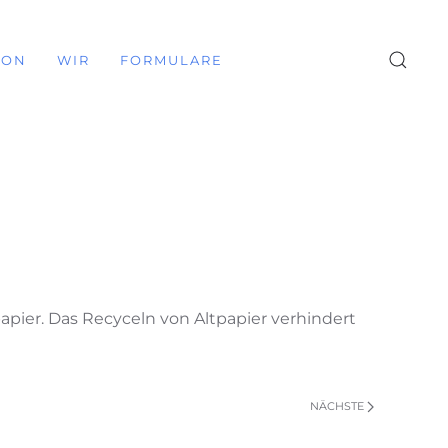
ION
WIR
FORMULARE
apier. Das Recyceln von Altpapier verhindert
NÄCHSTE