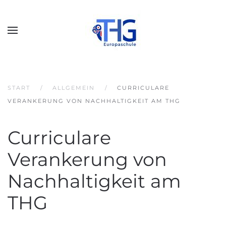
START
ALLGEMEIN
CURRICULARE
VERANKERUNG VON NACHHALTIGKEIT AM THG
Curriculare
Verankerung von
Nachhaltigkeit am
THG