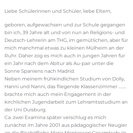
Liebe Schülerinnen und Schüler, liebe Eltern,
geboren, aufgewachsen und zur Schule gegangen
bin ich, 39 Jahre alt und von nun an Religions- und
Deutsch-Lehrerin am THG, im gemütlichen, aber für
mich manchmal etwas zu kleinen Mülheim an der
Ruhr. Daher zog es mich auch in jungen Jahren für
ein Jahr nach dem Abitur als Au-pair unter die
Sonne Spaniens nach Madrid.
Neben meinem frühkindlichen Studium von Dolly,
Hanni und Nanni, das fliegende Klassenzimmer ……..
brachte mich auch mein Engagement in der
kirchlichen Jugendarbeit zum Lehramtsstudium an
der Uni Duisburg.
Ca. zwei Examina später verschlug es mich
zunächst im Jahre 2001 aus pädagogischer Neugier
an die Bischöfliche Maria Montessori Gesamtschule