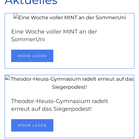
Aktuelles
Eine Woche voller MINT an der
SommerUni
MEHR LESEN
Theodor-Heuss-Gymnasium radelt
erneut auf das Siegerpodest!
MEHR LESEN