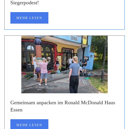
Siegerpodest!
MEHR LESEN
Gemeinsam anpacken im Ronald McDonald Haus
Essen
MEHR LESEN