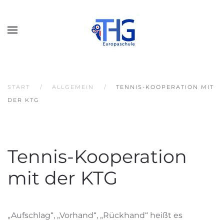
START
ALLGEMEIN
TENNIS-KOOPERATION MIT
DER KTG
Tennis-Kooperation
mit der KTG
„Aufschlag“, „Vorhand“, „Rückhand“ heißt es