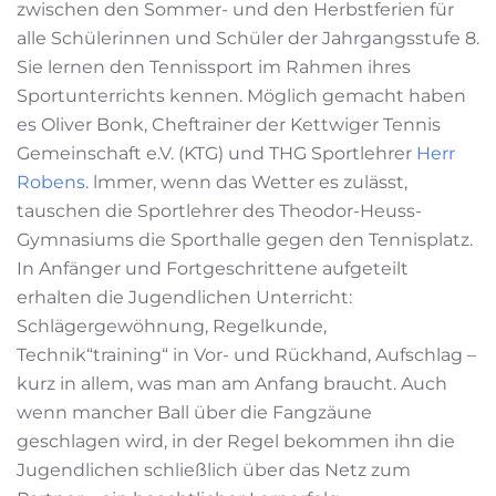
zwischen den Sommer- und den Herbstferien für
alle Schülerinnen und Schüler der Jahrgangsstufe 8.
Sie lernen den Tennissport im Rahmen ihres
Sportunterrichts kennen. Möglich gemacht haben
es Oliver Bonk, Cheftrainer der Kettwiger Tennis
Gemeinschaft e.V. (KTG) und THG Sportlehrer
Herr
Robens
. lmmer, wenn das Wetter es zulässt,
tauschen die Sportlehrer des Theodor-Heuss-
Gymnasiums die Sporthalle gegen den Tennisplatz.
In Anfänger und Fortgeschrittene aufgeteilt
erhalten die Jugendlichen Unterricht:
Schlägergewöhnung, Regelkunde,
Technik“training“ in Vor- und Rückhand, Aufschlag –
kurz in allem, was man am Anfang braucht. Auch
wenn mancher Ball über die Fangzäune
geschlagen wird, in der Regel bekommen ihn die
Jugendlichen schließlich über das Netz zum