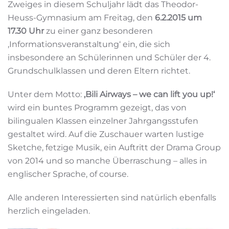
Zweiges in diesem Schuljahr lädt das Theodor-
Heuss-Gymnasium am Freitag, den
6.2.2015 um
17.30 Uhr
zu einer ganz besonderen
‚Informationsveranstaltung‘ ein, die sich
insbesondere an Schülerinnen und Schüler der 4.
Grundschulklassen und deren Eltern richtet.
Unter dem Motto:
‚Bili Airways – we can lift you up!‘
wird ein buntes Programm gezeigt, das von
bilingualen Klassen einzelner Jahrgangsstufen
gestaltet wird. Auf die Zuschauer warten lustige
Sketche, fetzige Musik, ein Auftritt der Drama Group
von 2014 und so manche Überraschung – alles in
englischer Sprache, of course.
Alle anderen Interessierten sind natürlich ebenfalls
herzlich eingeladen.