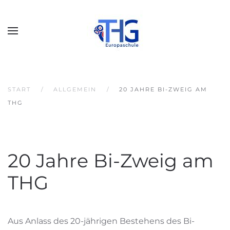
START
ALLGEMEIN
20 JAHRE BI-ZWEIG AM
THG
20 Jahre Bi-Zweig am
THG
Aus Anlass des 20-jährigen Bestehens des Bi-