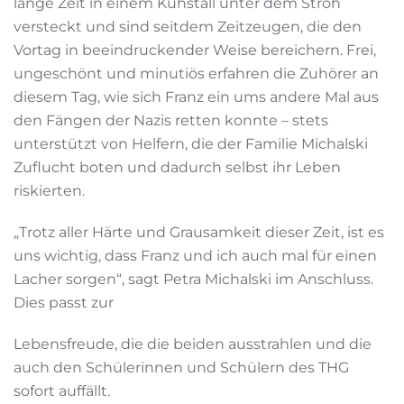
lange Zeit in einem Kuhstall unter dem Stroh
versteckt und sind seitdem Zeitzeugen, die den
Vortag in beeindruckender Weise bereichern. Frei,
ungeschönt und minutiös erfahren die Zuhörer an
diesem Tag, wie sich Franz ein ums andere Mal aus
den Fängen der Nazis retten konnte – stets
unterstützt von Helfern, die der Familie Michalski
Zuflucht boten und dadurch selbst ihr Leben
riskierten.
„Trotz aller Härte und Grausamkeit dieser Zeit, ist es
uns wichtig, dass Franz und ich auch mal für einen
Lacher sorgen“, sagt Petra Michalski im Anschluss.
Dies passt zur
Lebensfreude, die die beiden ausstrahlen und die
auch den Schülerinnen und Schülern des THG
sofort auffällt.