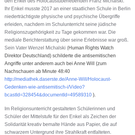
den Enkel des Holocaustüberlebenden Franz Michalski.
Ihr Enkel musste 2017 an einer staatlichen Schule in Berlin
niederträchtigste physische und psychische Übergriffe
erleiden, nachdem im Schulunterricht seine jüdische
Religionszugehörigkeit zu Tage gekommen war. Die
mediale Berichterstattung über seine Erlebnisse war groß.
Sein Vater Wenzel Michalski (
Human Rights Watch
Direktor Deutschland) schilderte die antisemitischen
Angriffe unter anderem auch bei Anne Will (zum
Nachschauen ab Minute 48:40
http://mediathek.daserste.de/Anne-Will/Holocaust-
Gedenken-wie-antisemitisch-i/Video?
bcastId=328454&documentId=49589310
).
Im Religionsunterricht gestalteten Schülerinnen und
Schüler der Mittelstufe für den Enkel als Zeichen der
Solidarität kreativ bemalte Hände aus Papier, die auf
schwarzem Untergrund ihre Strahlkraft entfalteten.