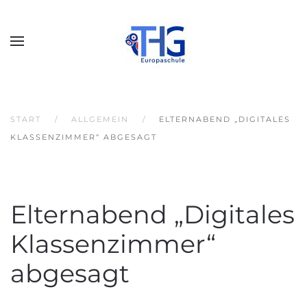
START
ALLGEMEIN
ELTERNABEND „DIGITALES
KLASSENZIMMER“ ABGESAGT
Elternabend „Digitales
Klassenzimmer“
abgesagt