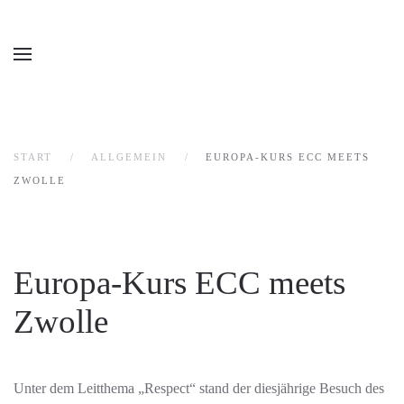
START
ALLGEMEIN
EUROPA-KURS ECC MEETS
ZWOLLE
Europa-Kurs ECC meets
Zwolle
Unter dem Leitthema „Respect“ stand der diesjährige Besuch
des