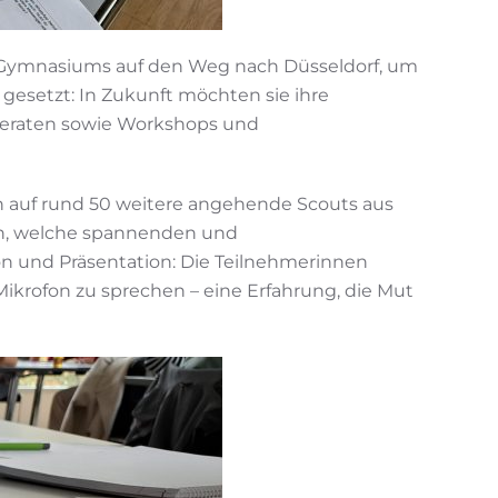
-Gymnasiums auf den Weg nach Düsseldorf, um
 gesetzt: In Zukunft möchten sie ihre
 beraten sowie Workshops und
n auf rund 50 weitere angehende Scouts aus
ten, welche spannenden und
n und Präsentation: Die Teilnehmerinnen
ikrofon zu sprechen – eine Erfahrung, die Mut