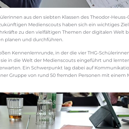
hülerinnen aus den siebten Klassen des Theodor-Heuss
 zukünftigen Medienscouts haben sich ein wichtiges Ziel
hrkräfte zu den vielfältigen Themen der digitalen Welt
en planen und durchführen.
oßen Kennenlernrunde, in der die vier THG-Schülerinne
 sie in die Welt der Medienscouts eingeführt und lern
 erwarten. Ein Schwerpunkt lag dabei auf Kommunikatio
 einer Gruppe von rund 50 fremden Personen mit einem M