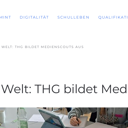
MINT
DIGITALITÄT
SCHULLEBEN
QUALIFIKAT
LE WELT: THG BILDET MEDIENSCOUTS AUS
le Welt: THG bildet Me