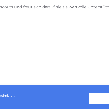
nscouts und freut sich darauf, sie als wertvolle Unters
ptimieren.