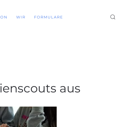
ION
WIR
FORMULARE
dienscouts aus