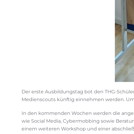
Der erste Ausbildungstag bot den THG-Schüleri
Medienscouts künftig einnehmen werden. Um 16
In den kommenden Wochen werden die angehe
wie Social Media, Cybermobbing sowie Beratun
einem weiteren Workshop und einer abschließen