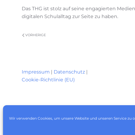
Das THG ist stolz auf seine engagierten Medie
digitalen Schulalltag zur Seite zu haben.
VORHERIGE
Impressum
|
Datenschutz
|
Cookie-Richtlinie (EU)
Wir verwenden Cookies, um unsere Website und unseren Service zu o