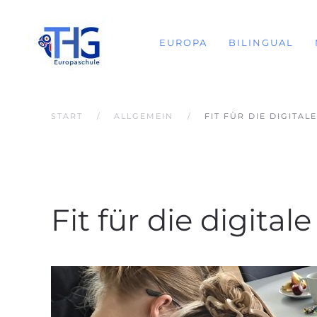
EUROPA
BILINGUAL
START
ALLGEMEIN
FIT FÜR DIE DIGITA
Fit für die digita