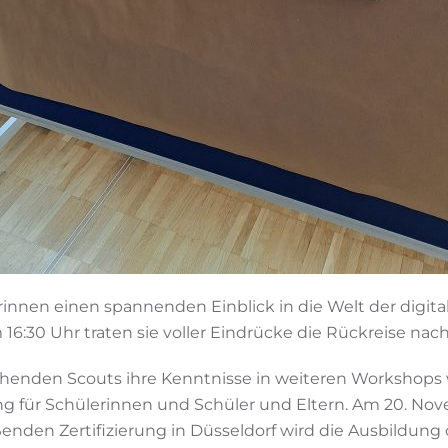
nnen einen spannenden Einblick in die Welt der digitale
:30 Uhr traten sie voller Eindrücke die Rückreise nach
nden Scouts ihre Kenntnisse in weiteren Workshops 
g für Schülerinnen und Schüler und Eltern. Am 20. Nove
den Zertifizierung in Düsseldorf wird die Ausbildung of