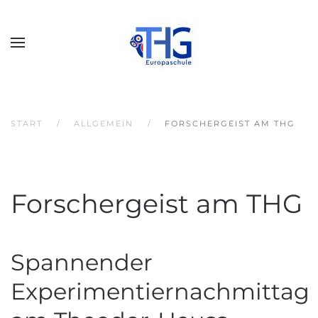
START
ALLGEMEIN
FORSCHERGEIST AM THG
Forschergeist am THG
Spannender
Experimentiernachmittag