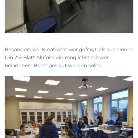
Besonders viel Kreativität war gefragt, als aus einem
Din-A5-Blatt Alufolie ein möglichst schwer
beladenes „Boot“ gebaut werden sollte.