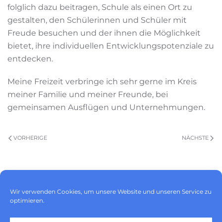
folglich dazu beitragen, Schule als einen Ort zu
gestalten, den Schülerinnen und Schüler mit
Freude besuchen und der ihnen die Möglichkeit
bietet, ihre individuellen Entwicklungspotenziale zu
entdecken.
Meine Freizeit verbringe ich sehr gerne im Kreis
meiner Familie und meiner Freunde, bei
gemeinsamen Ausflügen und Unternehmungen.
VORHERIGE
NÄCHSTE
Impressum
|
Datenschutz
|
Wir verwenden Cookies, um unsere Website und unseren Service zu
optimieren.
Cookie-Richtlinie (EU)