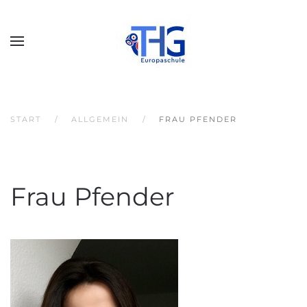
START
ALLGEMEIN
FRAU PFENDER
Frau Pfender