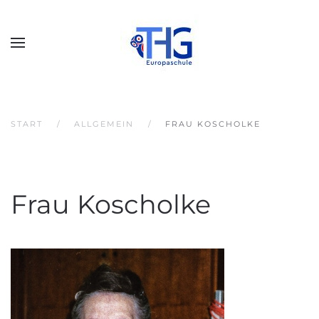
START
ALLGEMEIN
FRAU KOSCHOLKE
Frau Koscholke