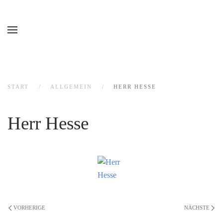
START
ALLGEMEIN
HERR HESSE
Herr Hesse
VORHERIGE
NÄCHSTE