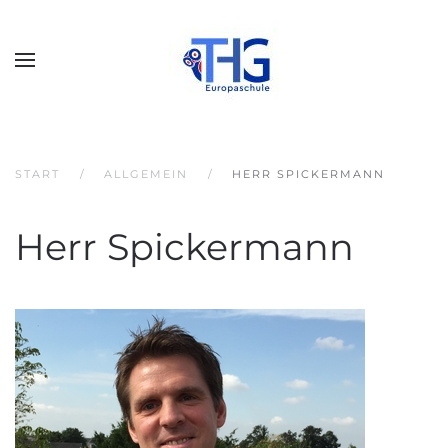
START
ALLGEMEIN
HERR SPICKERMANN
Herr Spickermann