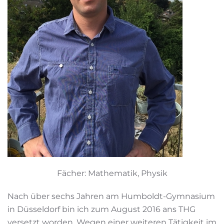
Fächer: Mathematik, Physik
Nach über sechs Jahren am Humboldt-Gymnasium
in Düsseldorf bin ich zum August 2016 ans THG
versetzt worden. Wegen einer weiteren Tätigkeit im