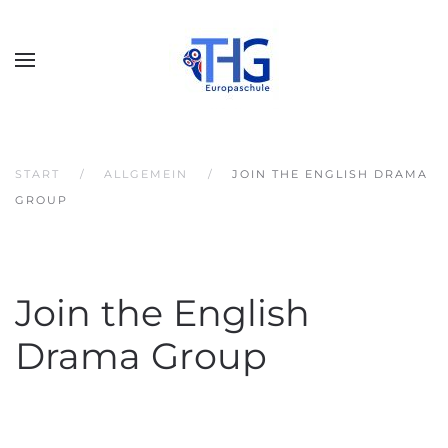
START
ALLGEMEIN
JOIN THE ENGLISH DRAMA
GROUP
Join the English
Drama Group