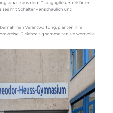
hrungsphase aus dem Pädagogikkurs erklärten
ises mit Schalter – anschaulich und
übernahmen Verantwortung, planten ihre
mkreise. Gleichzeitig sammelten sie wertvolle