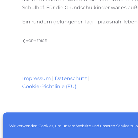
Schulhof. Für die Grundschulkinder war es au
Ein rundum gelungener Tag – praxisnah, lebe
VORHERIGE
Impressum
|
Datenschutz
|
Cookie-Richtlinie (EU)
Wir verwenden Cookies, um unsere Website und unseren Service zu o