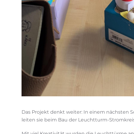
Das Projekt denkt weiter: In einem nächsten 
leiten sie beim Bau der Leuchtturm-Stromkreis
Mit viel Kreativität wurden die Leuchttürme 