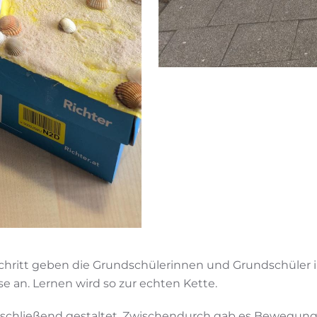
Schritt geben die Grundschülerinnen und Grundschüler 
e an. Lernen wird so zur echten Kette.
anschließend gestaltet. Zwischendurch gab es Bewegung