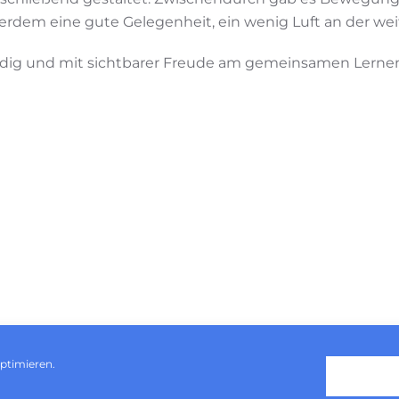
ßerdem eine gute Gelegenheit, ein wenig Luft an der w
ndig und mit sichtbarer Freude am gemeinsamen Lerne
ptimieren.