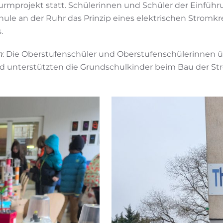
turmprojekt statt. Schülerinnen und Schüler der Einfü
e an der Ruhr das Prinzip eines elektrischen Stromkre
.
n
: Die Oberstufenschüler und Oberstufenschülerinnen 
d unterstützten die Grundschulkinder beim Bau der Stro