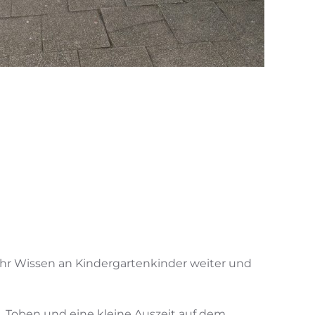
ihr Wissen an Kindergartenkinder weiter und
, Toben und eine kleine Auszeit auf dem