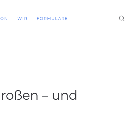
ION
WIR
FORMULARE
Großen – und