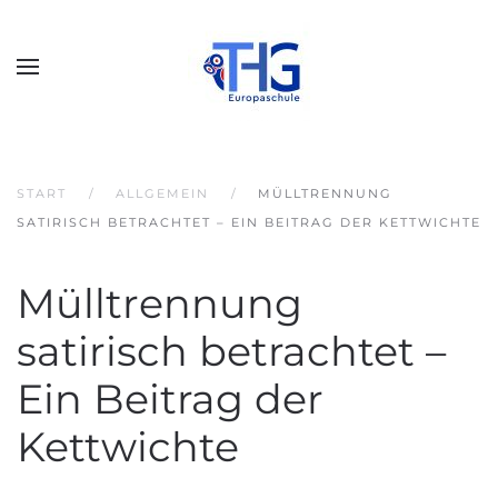
START
ALLGEMEIN
MÜLLTRENNUNG
SATIRISCH BETRACHTET – EIN BEITRAG DER KETTWICHTE
Mülltrennung
satirisch betrachtet –
Ein Beitrag der
Kettwichte