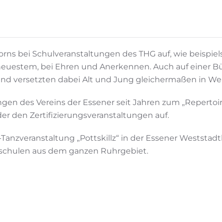
icorns bei Schulveranstaltungen des THG auf, wie beispi
t neuestem, bei Ehren und Anerkennen. Auch auf einer
“ und versetzten dabei Alt und Jung gleichermaßen in 
en des Vereins der Essener seit Jahren zum „Repertoire“
r den Zertifizierungsveranstaltungen auf.
nzveranstaltung „Pottskillz“ in der Essener Weststadth
schulen aus dem ganzen Ruhrgebiet.