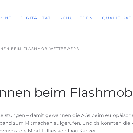
MINT
DIGITALITÄT
SCHULLEBEN
QUALIFIKAT
NNEN BEIM FLASHMOB-WETTBEWERB
winnen beim Flashmo
Leistungen – damit gewannen die AGs beim europäisc
verband zum Mitmachen aufgerufen. Und da konnten die 
uchs, die Mini Fluffies von Frau Kenzer.