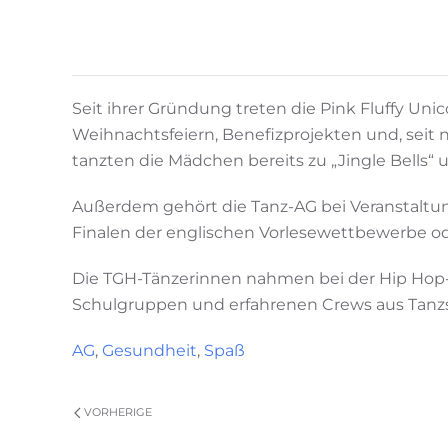
Seit ihrer Gründung treten die Pink Fluffy Un
Weihnachtsfeiern, Benefizprojekten und, sei
tanzten die Mädchen bereits zu „Jingle Bells
Außerdem gehört die Tanz-AG bei Veranstaltung
Finalen der englischen Vorlesewettbewerbe ode
Die TGH-Tänzerinnen nahmen bei der Hip Hop-Ta
Schulgruppen und erfahrenen Crews aus Tanz
AG
,
Gesundheit
,
Spaß
VORHERIGE