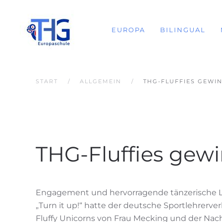
EUROPA
BILINGUAL
START
ALLGEMEIN
THG-FLUFFIES GEWI
THG-Fluffies ge
Engagement und hervorragende tänzerische 
„Turn it up!“ hatte der deutsche Sportlehrer
Fluffy Unicorns von Frau Mecking und der Nachw