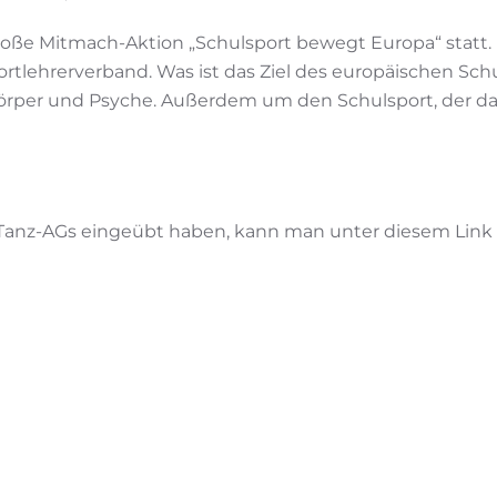
große Mitmach-Aktion „Schulsport bewegt Europa“ statt.
tlehrerverband. Was ist das Ziel des europäischen Schu
 Körper und Psyche. Außerdem um den Schulsport, der d
e Tanz-AGs eingeübt haben, kann man unter diesem Link 