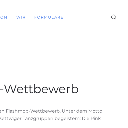
ION
WIR
FORMULARE
b-Wettbewerb
hen Flashmob-Wettbewerb. Unter dem Motto
Kettwiger Tanzgruppen begeistern: Die Pink