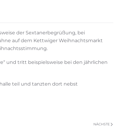
elsweise der Sextanerbegrüßung, bei
 Bühne auf dem Kettwiger Weihnachtsmarkt
Weihnachtsstimmung.
 und tritt beispielsweise bei den jährlichen
alle teil und tanzten dort nebst
NÄCHSTE