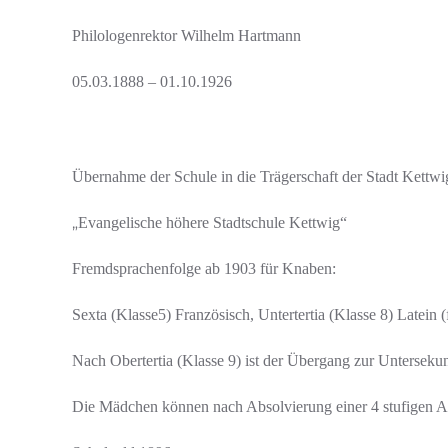
Philologenrektor Wilhelm Hartmann
05.03.1888 – 01.10.1926
Übernahme der Schule in die Trägerschaft der Stadt Kettwi
„
Evangelische höhere Stadtschule Kettwig“
Fremdsprachenfolge ab 1903 für Knaben:
Sexta (Klasse5) Französisch, Untertertia (Klasse 8) Latein (
Nach Obertertia (Klasse 9) ist der Übergang zur Untersek
Die Mädchen können nach Absolvierung einer 4 stufigen Au