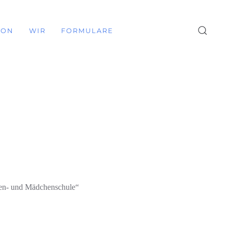
ION
WIR
FORMULARE
ben- und Mädchenschule“