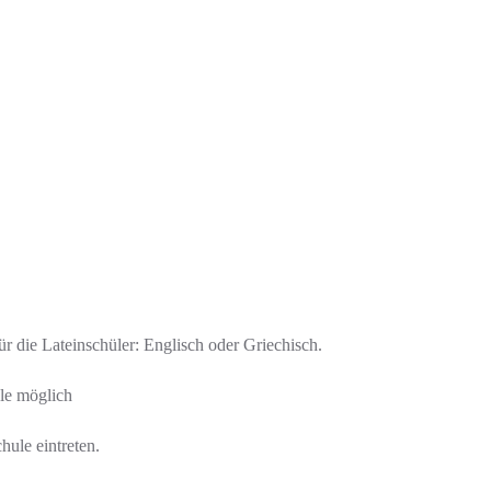
für die Lateinschüler: Englisch oder Griechisch.
le möglich
ule eintreten.