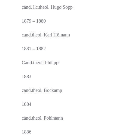
cand. lic.theol. Hugo Sopp
1879 – 1880
cand.theol. Karl Hömann
1881 – 1882
Cand.theol. Philipps
1883
cand.theol. Bockamp
1884
cand.theol. Pohlmann
1886