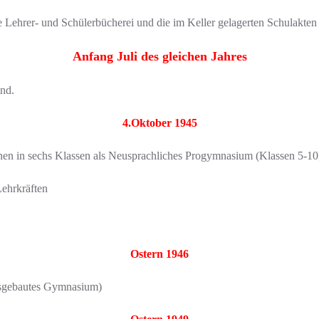
 Lehrer- und Schülerbücherei und die im Keller gelagerten Schulakten 
Anfang Juli des gleichen Jahres
and.
4.Oktober 1945
nen in sechs Klassen als Neusprachliches Progymnasium (Klassen 5-10
Lehrkräften
Ostern 1946
ausgebautes Gymnasium)