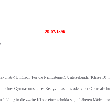
29.07.1896
g
fakultativ) Englisch (Für die Nichtlateiner), Untersekunda (Klasse 10) 
unda eines Gymnasiums, eines Realgymnasiums oder einer Oberrealschu
sbildung in die zweite Klasse einer zehnklassigen höheren Mädchensch