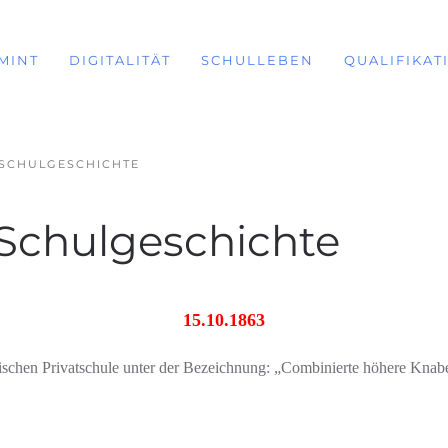
MINT
DIGITALITÄT
SCHULLEBEN
QUALIFIKAT
 SCHULGESCHICHTE
 Schulgeschichte
15.10.1863
ischen Privatschule unter der Bezeichnung: „Combinierte höhere Kna