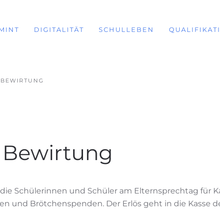
MINT
DIGITALITÄT
SCHULLEBEN
QUALIFIKAT
 BEWIRTUNG
– Bewirtung
ss die Schülerinnen und Schüler am Elternsprechtag für 
n und Brötchenspenden. Der Erlös geht in die Kasse de