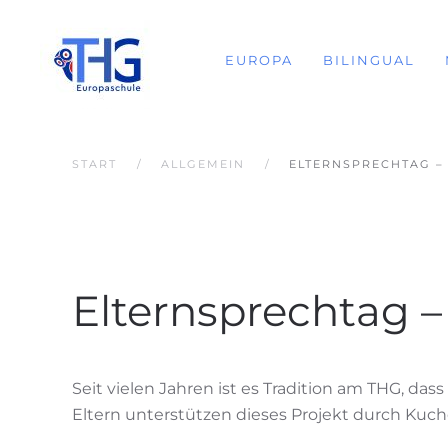
EUROPA
BILINGUAL
START
ALLGEMEIN
ELTERNSPRECHTAG –
Elternsprechtag 
Seit vielen Jahren ist es Tradition am THG, da
Eltern
unterstützen
dieses Projekt durch
Kuche