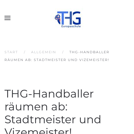
START
ALLGEMEIN
THG-HANDBALLER
RÄUMEN AB: STADTMEISTER UND VIZEMEISTER!
THG-Handballer
räumen ab:
Stadtmeister und
Vizemeister!