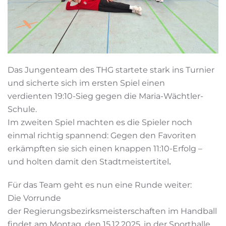
Das Jungenteam des THG startete stark ins Turnier
und sicherte sich im ersten Spiel einen
verdienten 19:10-Sieg gegen die Maria-Wächtler-
Schule.
Im zweiten Spiel machten es die Spieler noch
einmal richtig spannend: Gegen den Favoriten
erkämpften sie sich einen knappen 11:10-Erfolg –
und holten damit den Stadtmeistertitel
.
Für das Team geht es nun eine Runde weiter:
Die Vorrunde
der Regierungsbezirksmeisterschaften im Handball
findet am Montag, den 15.12.2025, in der Sporthalle