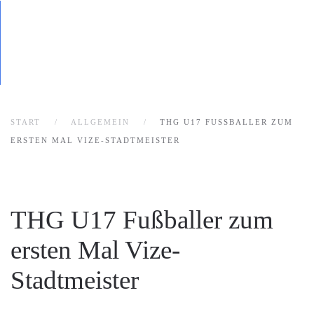
START
ALLGEMEIN
THG U17 FUSSBALLER ZUM E
RSTEN MAL VIZE-STADTMEISTER
THG U17 Fußballer zum
ersten Mal Vize-
Stadtmeister