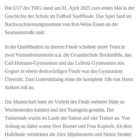
Die U17 des THG stand am 01. April 2025 zum ersten Mal in der
Geschichte der Schule im Fußball Stadtfinale. Das Spiel fand im
Nachwuchsleistungszentrum von Rot-Weiss Essen an der
Seumannstraße statt.
In der Qualifikation zu diesem Finale schaltete unser Team in
zwei Vorrundenturnieren u.a. die Gesamtschule Bockmühle, das
Carl-Humann-Gymnasium und das Leibniz-Gymnasium aus.
Gegner in einem denkwürdigen Finale war das Gymnasium
Überruhr. Zum Unterstützung reiste die komplette 10b von Herrn
Junkers mit an.
Die Mannschaft hatte im Vorfeld des Finals mehrere Male an
Wochenenden trainiert und den Teamgeist gestärkt. Der
Trainerstab wuchs im Laufe der Saison auf vier Trainer an. Von
Anfang an dabei waren Herr Riemer und Frau Kupisch. Ab dem
Halbfinale verstärkten die Alex Mpalntoumis und Simon Strobel