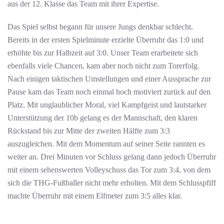
aus der 12. Klasse das Team mit ihrer Expertise.
Das Spiel selbst begann für unsere Jungs denkbar schlecht.
Bereits in der ersten Spielminute erzielte Überruhr das 1:0 und
erhöhte bis zur Halbzeit auf 3:0. Unser Team erarbeitete sich
ebenfalls viele Chancen, kam aber noch nicht zum Torerfolg.
Nach einigen taktischen Umstellungen und einer Aussprache zur
Pause kam das Team noch einmal hoch motiviert zurück auf den
Platz. Mit unglaublicher Moral, viel Kampfgeist und lautstarker
Unterstützung der 10b gelang es der Mannschaft, den klaren
Rückstand bis zur Mitte der zweiten Hälfte zum 3:3
auszugleichen. Mit dem Momentum auf seiner Seite rannten es
weiter an. Drei Minuten vor Schluss gelang dann jedoch Überruhr
mit einem sehenswerten Volleyschuss das Tor zum 3:4, von dem
sich die THG-Fußballer nicht mehr erholten. Mit dem Schlusspfiff
machte Überruhr mit einem Elfmeter zum 3:5 alles klar.