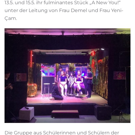
13.5. und 15.5. ihr fulminantes Stück „A New You!“
unter der Leitung von Frau Demel und Frau Yeni-
Çam.
Die Gruppe aus Schülerinnen und Schülern der