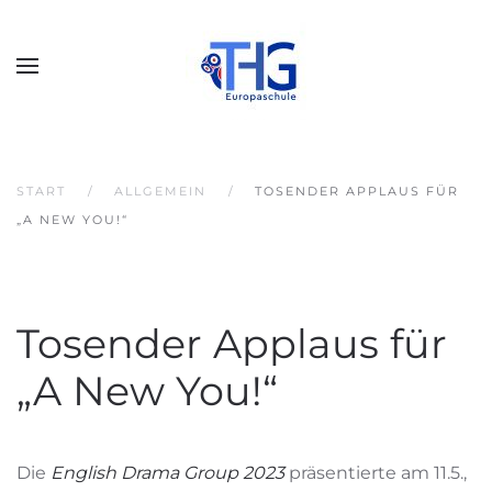
START
ALLGEMEIN
TOSENDER APPLAUS FÜR
„A NEW YOU!“
Tosender Applaus für
„A New You!“
Die
English Drama Group 2023
präsentierte am 11.5.,