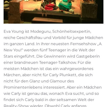
Eva Young ist Modeguru, Schönheitsexpertin,
reiche Geschäftsfrau und Vorbild für junge Mädchen
im ganzen Land. In ihrer neuesten Fernsehshow „A
New You!“ werden fünf Teenager in die Welt der
Stars eingeführt. Die Gewinnerin wird Gastgeberin
einer brandneuen Teenager-Talkshow. Für die
meisten Mädchen ist das ein wahrgewordenes
Märchen, aber nicht für Carly Plunkett, die sich
nicht für den Glanz und Glamour des
Prominentenlebens interessiert. Aber ein Mädchen
wie Carly ist genau das, wonach Eva sucht, und so
findet sich Carly bald in der seltsamen Welt der
Reality-Show wieder. Obwohl Carly anfangs