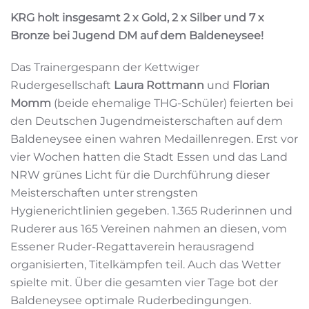
KRG holt insgesamt 2 x Gold, 2 x Silber und 7 x
Bronze bei Jugend DM auf dem Baldeneysee!
Das Trainergespann der Kettwiger
Rudergesellschaft
Laura Rottmann
und
Florian
Momm
(beide ehemalige THG-Schüler) feierten bei
den Deutschen Jugendmeisterschaften auf dem
Baldeneysee einen wahren Medaillenregen. Erst vor
vier Wochen hatten die Stadt Essen und das Land
NRW grünes Licht für die Durchführung dieser
Meisterschaften unter strengsten
Hygienerichtlinien gegeben. 1.365 Ruderinnen und
Ruderer aus 165 Vereinen nahmen an diesen, vom
Essener Ruder-Regattaverein herausragend
organisierten, Titelkämpfen teil. Auch das Wetter
spielte mit. Über die gesamten vier Tage bot der
Baldeneysee optimale Ruderbedingungen.