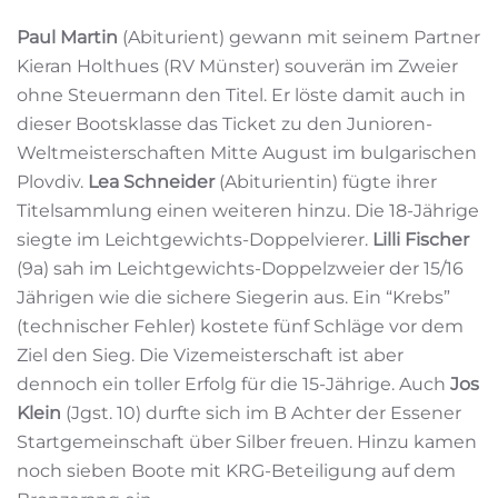
Paul Martin
(Abiturient) gewann mit seinem Partner
Kieran Holthues (RV Münster) souverän im Zweier
ohne Steuermann den Titel. Er löste damit auch in
dieser Bootsklasse das Ticket zu den Junioren-
Weltmeisterschaften Mitte August im bulgarischen
Plovdiv.
Lea Schneider
(Abiturientin) fügte ihrer
Titelsammlung einen weiteren hinzu. Die 18-Jährige
siegte im Leichtgewichts-Doppelvierer.
Lilli Fischer
(9a) sah im Leichtgewichts-Doppelzweier der 15/16
Jährigen wie die sichere Siegerin aus. Ein “Krebs”
(technischer Fehler) kostete fünf Schläge vor dem
Ziel den Sieg. Die Vizemeisterschaft ist aber
dennoch ein toller Erfolg für die 15-Jährige. Auch
Jos
Klein
(Jgst. 10) durfte sich im B Achter der Essener
Startgemeinschaft über Silber freuen. Hinzu kamen
noch sieben Boote mit KRG-Beteiligung auf dem