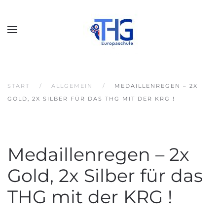
START
ALLGEMEIN
MEDAILLENREGEN – 2X
GOLD, 2X SILBER FÜR DAS THG MIT DER KRG !
Medaillenregen – 2x
Gold, 2x Silber für das
THG mit der KRG !