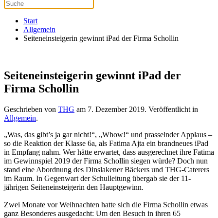
Start
Allgemein
Seiteneinsteigerin gewinnt iPad der Firma Schollin
Seiteneinsteigerin gewinnt iPad der
Firma Schollin
Geschrieben von
THG
am
7. Dezember 2019
. Veröffentlicht in
Allgemein
.
„Was, das gibt’s ja gar nicht!“, „Whow!“ und prasselnder Applaus –
so die Reaktion der Klasse 6a, als Fatima Ajta ein brandneues iPad
in Empfang nahm. Wer hätte erwartet, dass ausgerechnet ihre Fatima
im Gewinnspiel 2019 der Firma Schollin siegen würde? Doch nun
stand eine Abordnung des Dinslakener Bäckers und THG-Caterers
im Raum. In Gegenwart der Schulleitung übergab sie der 11-
jährigen Seiteneinsteigerin den Hauptgewinn.
Zwei Monate vor Weihnachten hatte sich die Firma Schollin etwas
ganz Besonderes ausgedacht: Um den Besuch in ihren 65