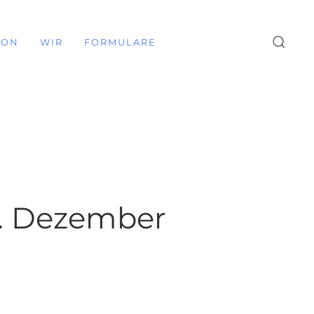
ION
WIR
FORMULARE
6. Dezember