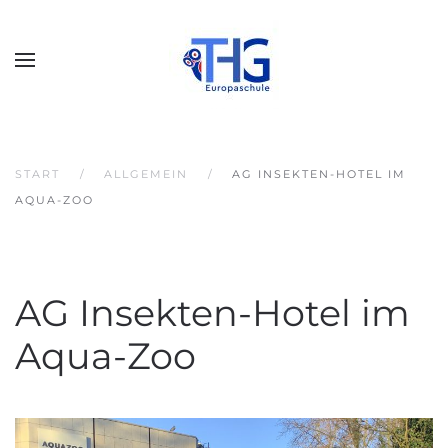
START
ALLGEMEIN
AG INSEKTEN-HOTEL IM
AQUA-ZOO
AG Insekten-Hotel im
Aqua-Zoo