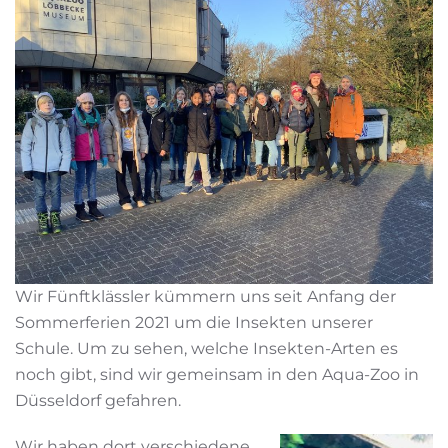
Wir Fünftklässler kümmern uns seit Anfang der
Sommerferien 2021 um die Insekten unserer
Schule. Um zu sehen, welche Insekten-Arten es
noch gibt, sind wir gemeinsam in den Aqua-Zoo in
Düsseldorf gefahren.
Wir haben dort verschiedene