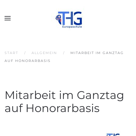
START
ALLGEMEIN
MITARBEIT IM GANZTAG
AUF HONORARBASIS
Mitarbeit im Ganztag
auf Honorarbasis