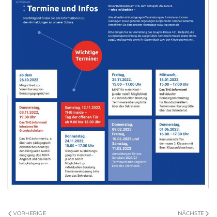
VORHERIGE
NÄCHSTE