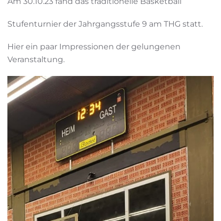
Am 30.10.23 fand das traditionelle Basketball
Stufenturnier der Jahrgangsstufe 9 am THG statt.
Hier ein paar Impressionen der gelungenen
Veranstaltung.