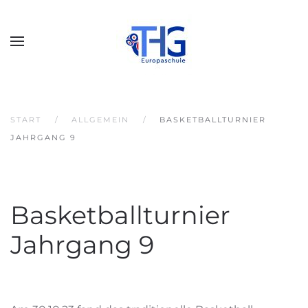
START
ALLGEMEIN
BASKETBALLTURNIER
JAHRGANG 9
Basketballturnier
Jahrgang 9