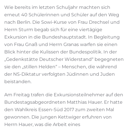
Wie bereits im letzten Schuljahr machten sich
erneut 40 Schülerinnen und Schüler auf den Weg
nach Berlin. Die Sowi-Kurse von Frau Drechsel und
Herrn Sturm begab sich für eine viertägige
Exkursion in die Bundeshauptstadt. In Begleitung
von Frau Gnaß und Herrn Granas warfen sie einen
Blick hinter die Kulissen der Bundespolitik. In der
„Gedenkstätte Deutscher Widerstand“ begegneten
sie den „stillen Helden“ – Menschen, die während
der NS-Diktatur verfolgten Jüdinnen und Juden
beistanden.
Am Freitag trafen die Exkursionsteilnehmer auf den
Bundestagsabgeordneten Matthias Hauer. Er hatte
den Wahlkreis Essen-Süd 2017 zum zweiten Mal
gewonnen. Die jungen Kettwiger erfuhren von
Herrn Hauer, was die Arbeit eines