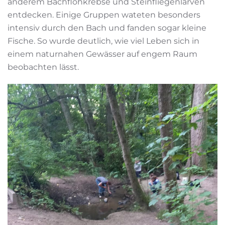
anderem Bachflohkrebse und Steinfliegenlarven
entdecken. Einige Gruppen wateten besonders
intensiv durch den Bach und fanden sogar kleine
Fische. So wurde deutlich, wie viel Leben sich in
einem naturnahen Gewässer auf engem Raum
beobachten lässt.