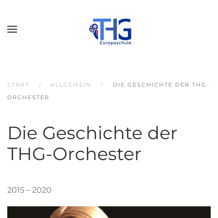
START
ALLGEMEIN
DIE GESCHICHTE DER THG-
ORCHESTER
Die Geschichte der
THG-Orchester
2015 – 2020