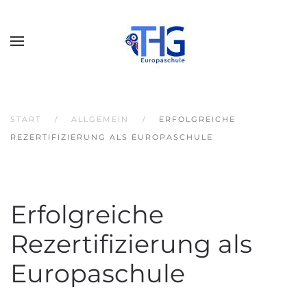
START
ALLGEMEIN
ERFOLGREICHE
REZERTIFIZIERUNG ALS EUROPASCHULE
Erfolgreiche
Rezertifizierung als
Europaschule