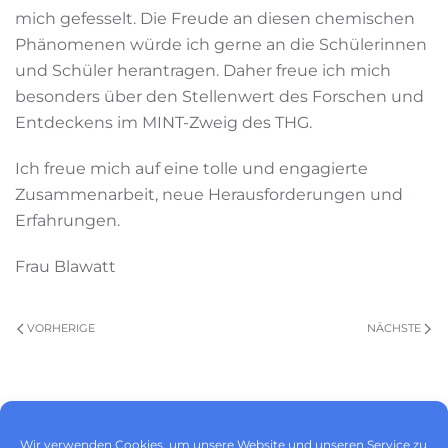
mich gefesselt. Die Freude an diesen chemischen
Phänomenen würde ich gerne an die Schülerinnen
und Schüler herantragen. Daher freue ich mich
besonders über den Stellenwert des Forschen und
Entdeckens im MINT-Zweig des THG.
Ich freue mich auf eine tolle und engagierte
Zusammenarbeit, neue Herausforderungen und
Erfahrungen.
Frau Blawatt
VORHERIGE
NÄCHSTE
Impressum
|
Datenschutz
|
Wir verwenden Cookies, um unsere Website und unseren Service zu