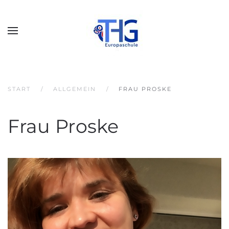
START
ALLGEMEIN
FRAU PROSKE
Frau Proske