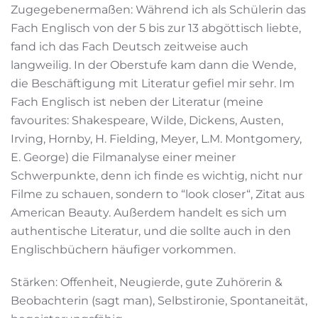
Zugegebenermaßen: Während ich als Schülerin das
Fach Englisch von der 5 bis zur 13 abgöttisch liebte,
fand ich das Fach Deutsch zeitweise auch
langweilig. In der Oberstufe kam dann die Wende,
die Beschäftigung mit Literatur gefiel mir sehr. Im
Fach Englisch ist neben der Literatur (meine
favourites: Shakespeare, Wilde, Dickens, Austen,
Irving, Hornby, H. Fielding, Meyer, L.M. Montgomery,
E. George) die Filmanalyse einer meiner
Schwerpunkte, denn ich finde es wichtig, nicht nur
Filme zu schauen, sondern to “look closer“, Zitat aus
American Beauty. Außerdem handelt es sich um
authentische Literatur, und die sollte auch in den
Englischbüchern häufiger vorkommen.
Stärken: Offenheit, Neugierde, gute Zuhörerin &
Beobachterin (sagt man), Selbstironie, Spontaneität,