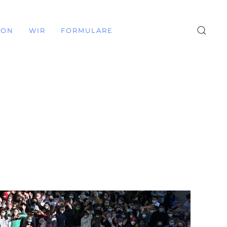
ION
WIR
FORMULARE