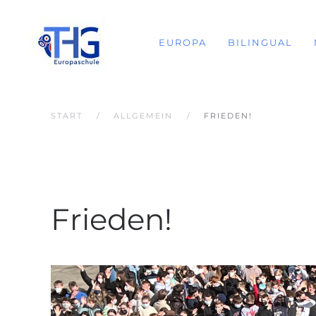
EUROPA
BILINGUAL
START
ALLGEMEIN
FRIEDEN!
Frieden!