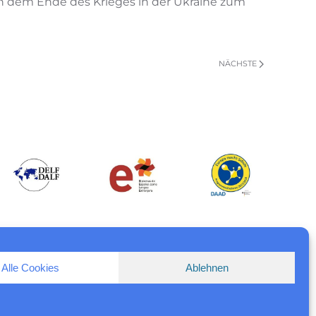
h dem Ende des Krieges in der Ukraine zum
NÄCHSTE
Alle Cookies
Ablehnen