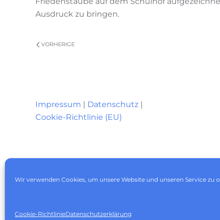
Friedenstaube auf dem Schulhof aufgezeichnet
Ausdruck zu bringen.
VORHERIGE
Impressum
|
Datenschutz
|
Cookie-Richtlinie (EU)
Wir verwenden Cookies, um unsere Website und unseren Service zu o
Cookie-Richtlinie
Datenschutzerklärung