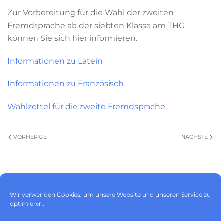
Zur Vorbereitung für die Wahl der zweiten
Fremdsprache ab der siebten Klasse am THG
können Sie sich hier informieren:
Informationen zu Latein
Informationen zu Französisch
Wahlzettel für die zweite Fremdsprache
VORHERIGE
NÄCHSTE
Impressum
|
Datenschutz
|
Wir verwenden Cookies, um unsere Website und unseren Service zu
Cookie-Richtlinie (EU)
optimieren.